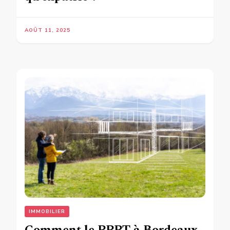
AOÛT 11, 2025
IMMOBILIER
Comment le PPPT à Bordeaux