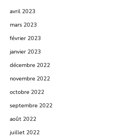
avril 2023
mars 2023
février 2023
janvier 2023
décembre 2022
novembre 2022
octobre 2022
septembre 2022
août 2022
juillet 2022