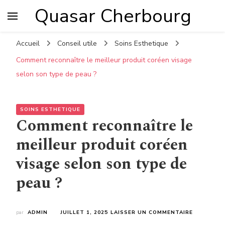
Quasar Cherbourg
Accueil
Conseil utile
Soins Esthetique
Comment reconnaître le meilleur produit coréen visage
selon son type de peau ?
SOINS ESTHETIQUE
Comment reconnaître le
meilleur produit coréen
visage selon son type de
peau ?
SUR
par
ADMIN
JUILLET 1, 2025
LAISSER UN COMMENTAIRE
COMMENT