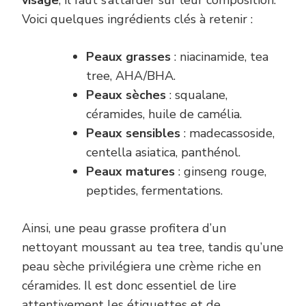
Voici quelques ingrédients clés à retenir :
Peaux grasses
: niacinamide, tea
tree, AHA/BHA.
Peaux sèches
: squalane,
céramides, huile de camélia.
Peaux sensibles
: madecassoside,
centella asiatica, panthénol.
Peaux matures
: ginseng rouge,
peptides, fermentations.
Ainsi, une peau grasse profitera d’un
nettoyant moussant au tea tree, tandis qu’une
peau sèche privilégiera une crème riche en
céramides. Il est donc essentiel de lire
attentivement les étiquettes et de