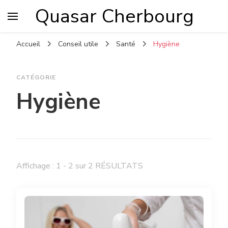
Quasar Cherbourg
Accueil
Conseil utile
Santé
Hygiène
CATÉGORIE
Hygiène
Affichage : 1 - 2 sur 2 RÉSULTATS