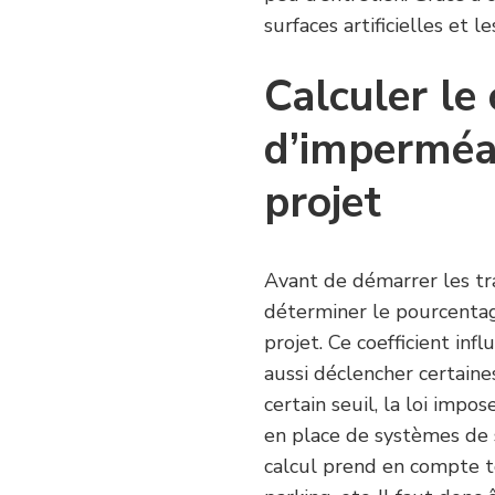
surfaces artificielles et l
Calculer le 
d’imperméab
projet
Avant de démarrer les trav
déterminer le pourcenta
projet. Ce coefficient inf
aussi déclencher certaine
certain seuil, la loi impo
en place de systèmes de 
calcul prend en compte to