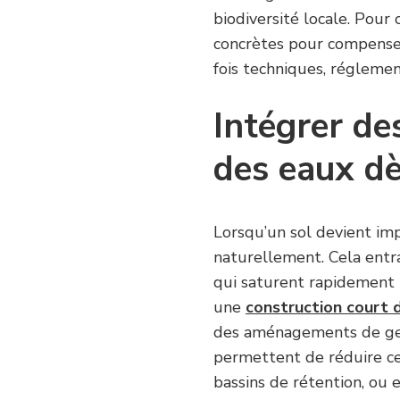
biodiversité locale. Pour 
concrètes pour compenser
fois techniques, réglemen
Intégrer des
des eaux dè
Lorsqu’un sol devient imp
naturellement. Cela entr
qui saturent rapidement 
une
construction court 
des aménagements de ges
permettent de réduire ce
bassins de rétention, ou