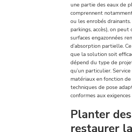
une partie des eaux de p
comprennent notamment l
ou les enrobés drainants. 
parkings, accès), on peut
surfaces engazonnées ren
d’absorption partielle. Ce
que la solution soit effica
dépend du type de projet.
qu’un particulier. Servic
matériaux en fonction de l
techniques de pose adapt
conformes aux exigences 
Planter de
restaurer l