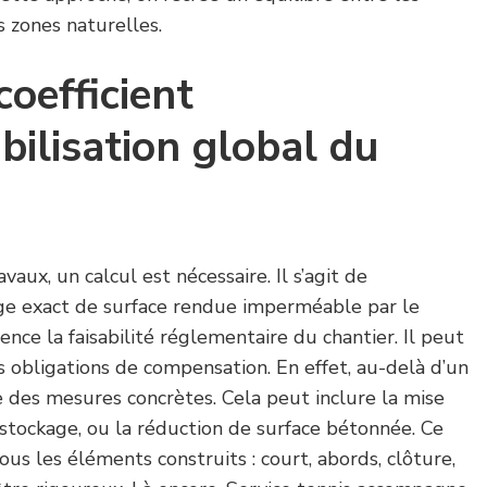
es zones naturelles.
coefficient
ilisation global du
aux, un calcul est nécessaire. Il s’agit de
ge exact de surface rendue imperméable par le
luence la faisabilité réglementaire du chantier. Il peut
s obligations de compensation. En effet, au-delà d’un
se des mesures concrètes. Cela peut inclure la mise
stockage, ou la réduction de surface bétonnée. Ce
us les éléments construits : court, abords, clôture,