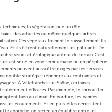
s techniques, la végétation joue un rôle
 haies, des arbustes ou même quelques arbres
ilisation. Ces végétaux freinent le ruissellement. Ils
eau. Et ils filtrent naturellement les polluants. De
uilibre visuel et écologique autour du terrain. C’est
court est situé en zone semi-urbaine ou en périphérie
gements peuvent aussi être exigés par les services
ne double stratégie : répondre aux contraintes et
aysagère. À Villefranche-sur-Saône, certaines
iculièrement efficaces. Par exemple, le cornouiller,
adaptent bien au climat. En bordure, les bandes
ssi les écoulements. Et en plus, elles nécessitent
cette approche, on recrée un équilibre entre les