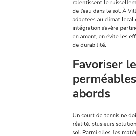
ralentissent le ruisselleme
de l’eau dans le sol. À Vi
adaptées au climat local 
intégration s’avère perti
en amont, on évite les eff
de durabilité.
Favoriser l
perméables 
abords
Un court de tennis ne do
réalité, plusieurs soluti
sol. Parmi elles, les matér