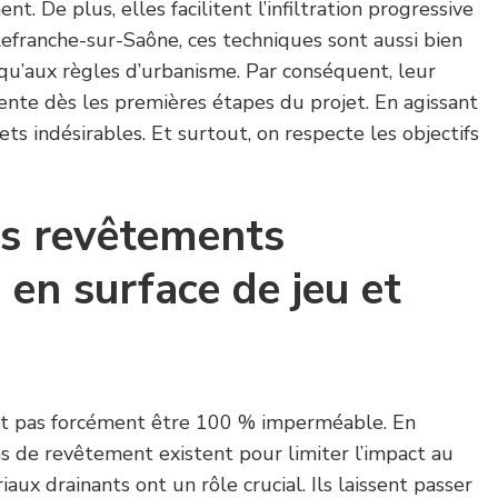
nt. De plus, elles facilitent l’infiltration progressive
llefranche-sur-Saône, ces techniques sont aussi bien
qu’aux règles d’urbanisme. Par conséquent, leur
nente dès les premières étapes du projet. En agissant
ets indésirables. Et surtout, on respecte les objectifs
es revêtements
en surface de jeu et
it pas forcément être 100 % imperméable. En
ons de revêtement existent pour limiter l’impact au
iaux drainants ont un rôle crucial. Ils laissent passer