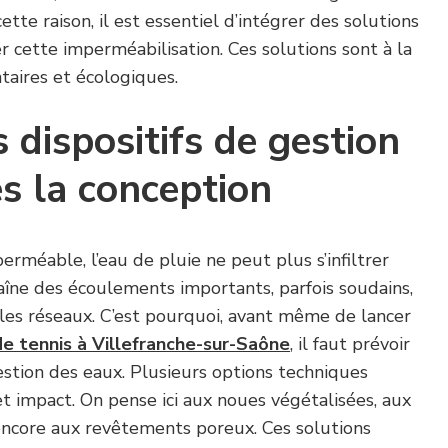
cette raison, il est essentiel d’intégrer des solutions
 cette imperméabilisation. Ces solutions sont à la
taires et écologiques.
 dispositifs de gestion
s la conception
erméable, l’eau de pluie ne peut plus s’infiltrer
aîne des écoulements importants, parfois soudains,
les réseaux. C’est pourquoi, avant même de lancer
de tennis à Villefranche-sur-Saône
, il faut prévoir
tion des eaux. Plusieurs options techniques
t impact. On pense ici aux noues végétalisées, aux
 encore aux revêtements poreux. Ces solutions