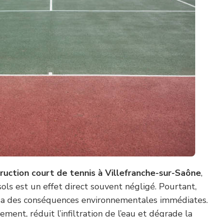
ruction court de tennis à Villefranche-sur-Saône
,
sols est un effet direct souvent négligé. Pourtant,
l a des conséquences environnementales immédiates.
ment, réduit l’infiltration de l’eau et dégrade la