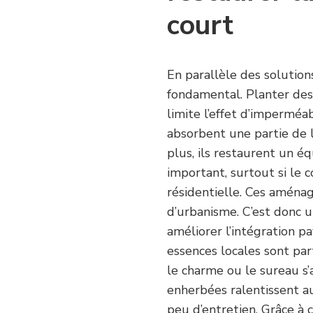
court
En parallèle des solution
fondamental. Planter des
limite l’effet d’imperméab
absorbent une partie de l’
plus, ils restaurent un éq
important, surtout si le 
résidentielle. Ces aména
d’urbanisme. C’est donc u
améliorer l’intégration p
essences locales sont part
le charme ou le sureau s’
enherbées ralentissent au
peu d’entretien. Grâce à 