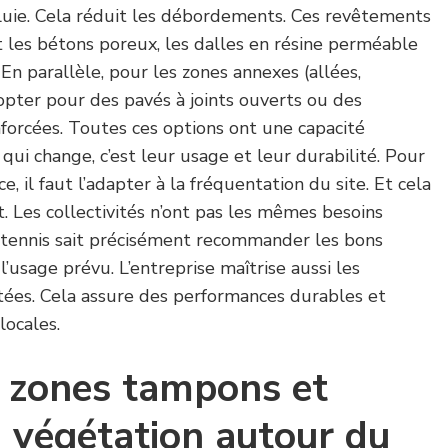
luie. Cela réduit les débordements. Ces revêtements
es bétons poreux, les dalles en résine perméable
En parallèle, pour les zones annexes (allées,
 opter pour des pavés à joints ouverts ou des
forcées. Toutes ces options ont une capacité
 qui change, c’est leur usage et leur durabilité. Pour
ce, il faut l’adapter à la fréquentation du site. Et cela
 Les collectivités n’ont pas les mêmes besoins
e tennis sait précisément recommander les bons
’usage prévu. L’entreprise maîtrise aussi les
ées. Cela assure des performances durables et
locales.
s zones tampons et
a végétation autour du