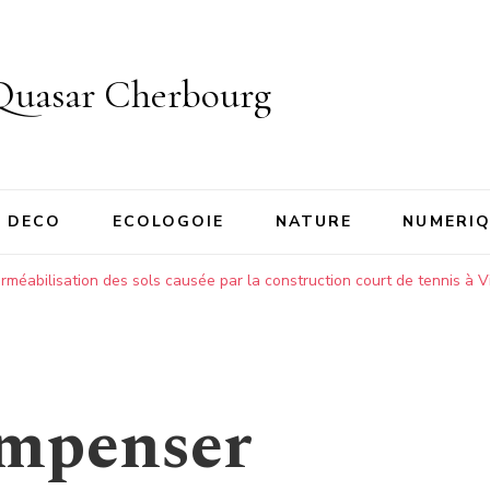
Quasar Cherbourg
DECO
ECOLOGOIE
NATURE
NUMERI
éabilisation des sols causée par la construction court de tennis à V
mpenser