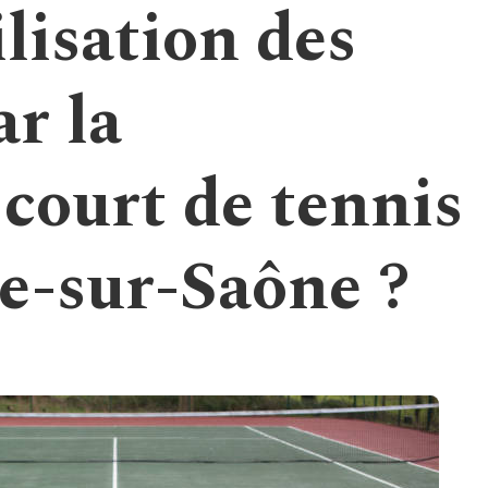
lisation des
ar la
court de tennis
he-sur-Saône ?