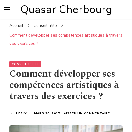
Quasar Cherbourg
Accueil
Conseil utile
Comment développer ses compétences artistiques à travers
des exercices ?
CONSEIL UTILE
Comment développer ses
compétences artistiques à
travers des exercices ?
SUR
par
LESLY
MARS 20, 2025
LAISSER UN COMMENTAIRE
COMMENT
DÉVELOPPE
SES