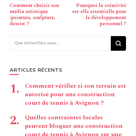
Navigation
Comment choisir son
Pourquoi la créativité
d’article
média artistique
est-elle essentielle pour
(peinture, sculpture,
le développement
dessin) ?
personnel ?
Vous recherchiez quelque
chose ?
ARTICLES RÉCENTS
Comment vérifier si son terrain est
autorisé pour une construction
court de tennis à Avignon ?
Quelles contraintes locales
peuvent bloquer une construction
court de tennis à Avignon sur une