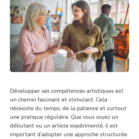
COMPÉTENC
ARTISTIQUE
À
TRAVERS
DES
EXERCICES
?
Développer ses compétences artistiques est
un chemin fascinant et stimulant. Cela
nécessite du temps, de la patience et surtout
une pratique régulière. Que vous soyez un
débutant ou un artiste expérimenté, il est
important d’adopter une approche structurée