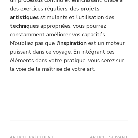
un processus continu et enrichissant. Grâce à
des exercices réguliers, des
projets
artistiques
stimulants et l’utilisation des
techniques
appropriées, vous pourrez
constamment améliorer vos capacités.
N’oubliez pas que
l’inspiration
est un moteur
puissant dans ce voyage. En intégrant ces
éléments dans votre pratique, vous serez sur
la voie de la maîtrise de votre art.
ARTICLE PRÉCÉDENT
ARTICLE SUIVANT