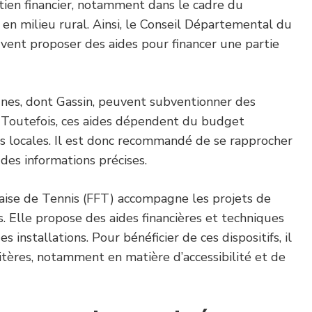
ien financier, notamment dans le cadre du
n milieu rural. Ainsi, le Conseil Départemental du
vent proposer des aides pour financer une partie
nes, dont Gassin, peuvent subventionner des
. Toutefois, ces aides dépendent du budget
s locales. Il est donc recommandé de se rapprocher
 des informations précises.
çaise de Tennis (FFT) accompagne les projets de
 Elle propose des aides financières et techniques
es installations. Pour bénéficier de ces dispositifs, il
ritères, notamment en matière d’accessibilité et de