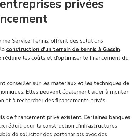
 entreprises privées
nancement
mme Service Tennis, offrent des solutions
 la
construction d’un terrain de tennis à Gassin
.
 réduire les coûts et d’optimiser le financement du
t conseiller sur les matériaux et les techniques de
onomiques. Elles peuvent également aider à monter
n et à rechercher des financements privés.
tifs de financement privé existent. Certaines banques
x réduit pour la construction d’infrastructures
ssible de solliciter des partenariats avec des