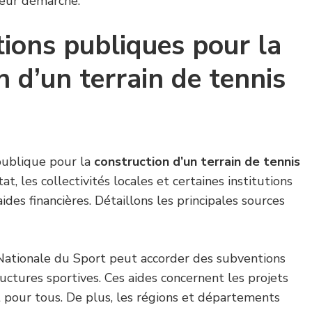
leur démarche.
ions publiques pour la
n d’un terrain de tennis
publique pour la
construction d’un terrain de tennis
at, les collectivités locales et certaines institutions
des financières. Détaillons les principales sources
Nationale du Sport peut accorder des subventions
ructures sportives. Ces aides concernent les projets
rt pour tous. De plus, les régions et départements