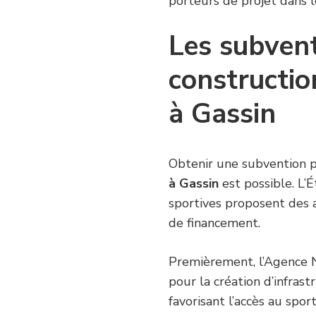
porteurs de projet dans 
Les subvent
constructio
à Gassin
Obtenir une subvention 
à Gassin
est possible. L’Ét
sportives proposent des ai
de financement.
Premièrement, l’Agence 
pour la création d’infrast
favorisant l’accès au spo