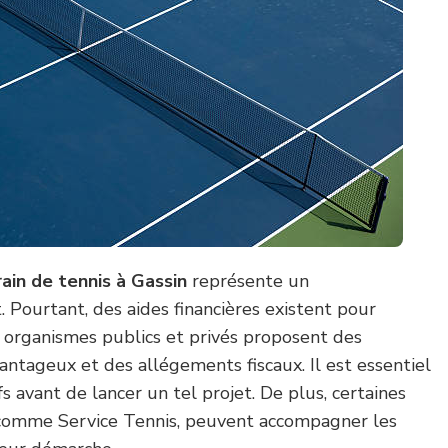
rain de tennis à Gassin
représente un
 Pourtant, des aides financières existent pour
s organismes publics et privés proposent des
antageux et des allégements fiscaux. Il est essentiel
fs avant de lancer un tel projet. De plus, certaines
, comme Service Tennis, peuvent accompagner les