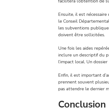
facilitera l’obtention de 
Ensuite, il est nécessaire 
le Conseil Départemental
les subventions publiques
doivent être sollicitées.
Une fois les aides repérée
inclure un descriptif du p
l’impact local. Un dossie
Enfin, il est important d
prennent souvent plusieur
pas attendre le dernier 
Conclusion