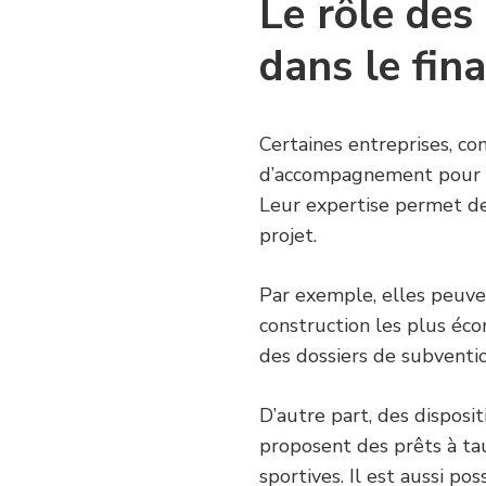
Le rôle des
dans le fi
Certaines entreprises, co
d’accompagnement pour
Leur expertise permet de
projet.
Par exemple, elles peuven
construction les plus éc
des dossiers de subventio
D’autre part, des disposi
proposent des prêts à tau
sportives. Il est aussi po