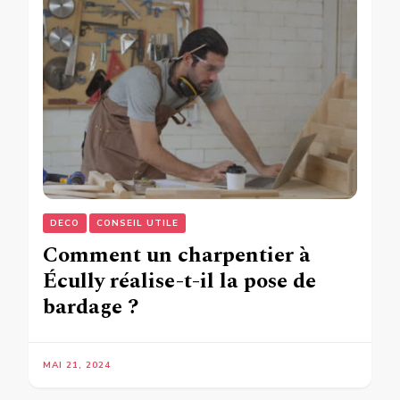
DECO
CONSEIL UTILE
Comment un charpentier à
Écully réalise-t-il la pose de
bardage ?
MAI 21, 2024