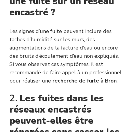
une fuite sur un réseau
encastré ?
Les signes d’une fuite peuvent inclure des
taches d’humidité sur les murs, des
augmentations de la facture d’eau ou encore
des bruits d’écoulement d’eau non expliqués.
Si vous observez ces symptômes, il est
recommandé de faire appel à un professionnel
pour réaliser une
recherche de fuite à Bron
.
2.
Les fuites dans les
réseaux encastrés
peuvent-elles être
réparées sans casser les