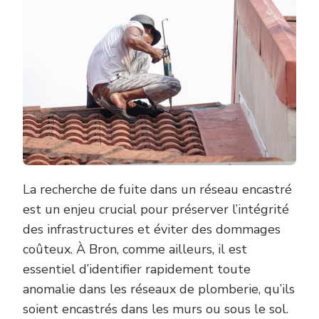
UNE
RECHERC
DE
FUITE
À
BRON
SUR
UN
RÉSEAU
ENCASTR
?
La recherche de fuite dans un réseau encastré
est un enjeu crucial pour préserver l’intégrité
des infrastructures et éviter des dommages
coûteux. À Bron, comme ailleurs, il est
essentiel d’identifier rapidement toute
anomalie dans les réseaux de plomberie, qu’ils
soient encastrés dans les murs ou sous le sol.