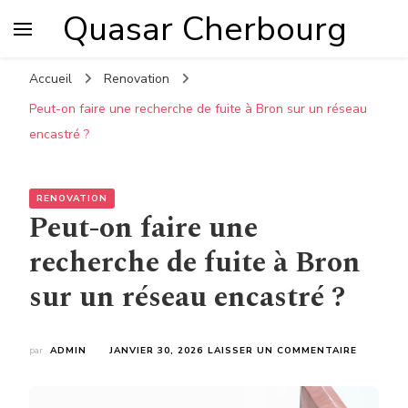
Quasar Cherbourg
Accueil
Renovation
Peut-on faire une recherche de fuite à Bron sur un réseau
encastré ?
RENOVATION
Peut-on faire une
recherche de fuite à Bron
sur un réseau encastré ?
SUR
par
ADMIN
JANVIER 30, 2026
LAISSER UN COMMENTAIRE
PEUT-
ON
FAIRE