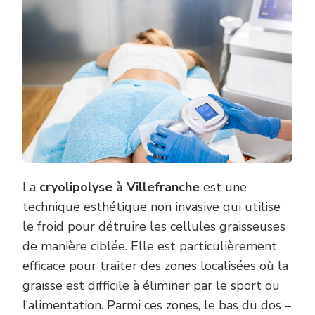
LE
BAS
DU
DOS
AVEC
LA
CRYOLIPOL
À
VILLEFRAN
?
La
cryolipolyse à Villefranche
est une
technique esthétique non invasive qui utilise
le froid pour détruire les cellules graisseuses
de manière ciblée. Elle est particulièrement
efficace pour traiter des zones localisées où la
graisse est difficile à éliminer par le sport ou
l’alimentation. Parmi ces zones, le bas du dos –