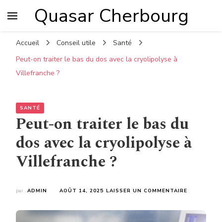
Quasar Cherbourg
Accueil
Conseil utile
Santé
Peut-on traiter le bas du dos avec la cryolipolyse à
Villefranche ?
SANTÉ
Peut-on traiter le bas du
dos avec la cryolipolyse à
Villefranche ?
SUR
par
ADMIN
AOÛT 14, 2025
LAISSER UN COMMENTAIRE
PEUT-
ON
TRAITER