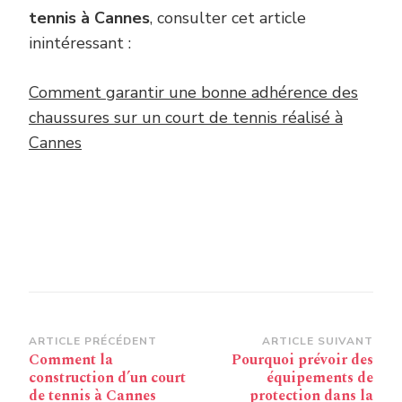
tennis à Cannes
, consulter cet article
inintéressant :
Comment garantir une bonne adhérence des
chaussures sur un court de tennis réalisé à
Cannes
Navigation
ARTICLE PRÉCÉDENT
ARTICLE SUIVANT
Comment la
Pourquoi prévoir des
d’article
construction d’un court
équipements de
de tennis à Cannes
protection dans la