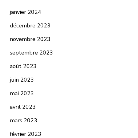
janvier 2024
décembre 2023
novembre 2023
septembre 2023
août 2023
juin 2023
mai 2023
avril 2023
mars 2023
février 2023