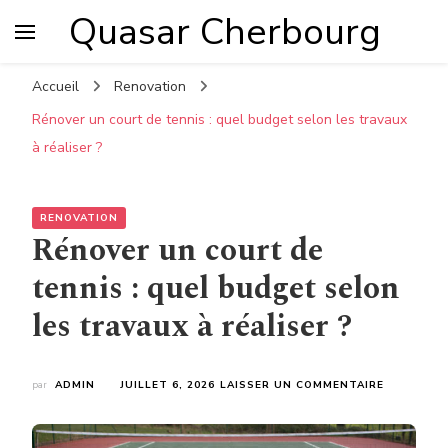
Quasar Cherbourg
Accueil
Renovation
Rénover un court de tennis : quel budget selon les travaux
à réaliser ?
RENOVATION
Rénover un court de
tennis : quel budget selon
les travaux à réaliser ?
SUR
par
ADMIN
JUILLET 6, 2026
LAISSER UN COMMENTAIRE
RÉNOVER
UN
COURT