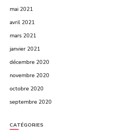
mai 2021
avril 2021
mars 2021
janvier 2021
décembre 2020
novembre 2020
octobre 2020
septembre 2020
CATÉGORIES