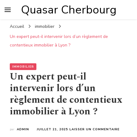
Quasar Cherbourg
Accueil
immobilier
Un expert peut-il intervenir lors d’un règlement de
contentieux immobilier à Lyon ?
IMMOBILIER
Un expert peut-il
intervenir lors d’un
règlement de contentieux
immobilier à Lyon ?
SUR
par
ADMIN
JUILLET 21, 2025
LAISSER UN COMMENTAIRE
UN