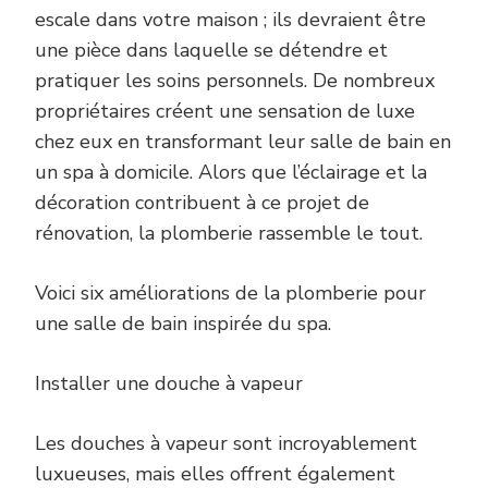
UNE
escale dans votre maison ; ils devraient être
SALLE
une pièce dans laquelle se détendre et
DE
BAINS
pratiquer les soins personnels. De nombreux
DE
propriétaires créent une sensation de luxe
LUXE
INSPIR
chez eux en transformant leur salle de bain en
D’UN
SPA
un spa à domicile. Alors que l’éclairage et la
décoration contribuent à ce projet de
rénovation, la plomberie rassemble le tout.
Voici six améliorations de la plomberie pour
une salle de bain inspirée du spa.
Installer une douche à vapeur
Les douches à vapeur sont incroyablement
luxueuses, mais elles offrent également