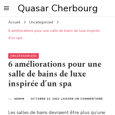
Quasar Cherbourg
Accueil
Uncategorized
6 améliorations pour une salle de bains de luxe inspirée
d’un spa
UNCATEGORIZED
6 améliorations pour une
salle de bains de luxe
inspirée d’un spa
SUR
par
ADMIN
OCTOBRE 22, 2022
LAISSER UN COMMENTAIRE
6
AMÉLIO
Les salles de bains devraient être plus qu’une
POUR