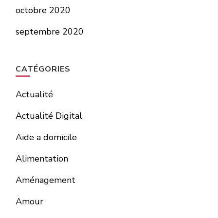
octobre 2020
septembre 2020
CATÉGORIES
Actualité
Actualité Digital
Aide a domicile
Alimentation
Aménagement
Amour