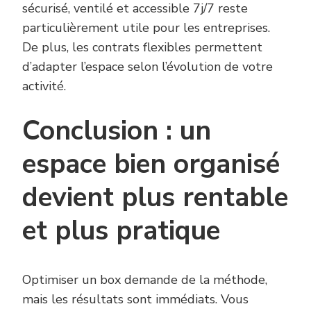
sécurisé, ventilé et accessible 7j/7 reste
particulièrement utile pour les entreprises.
De plus, les contrats flexibles permettent
d’adapter l’espace selon l’évolution de votre
activité.
Conclusion : un
espace bien organisé
devient plus rentable
et plus pratique
Optimiser un box demande de la méthode,
mais les résultats sont immédiats. Vous