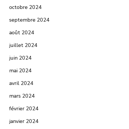
octobre 2024
septembre 2024
août 2024
juillet 2024
juin 2024
mai 2024
avril 2024
mars 2024
février 2024
janvier 2024