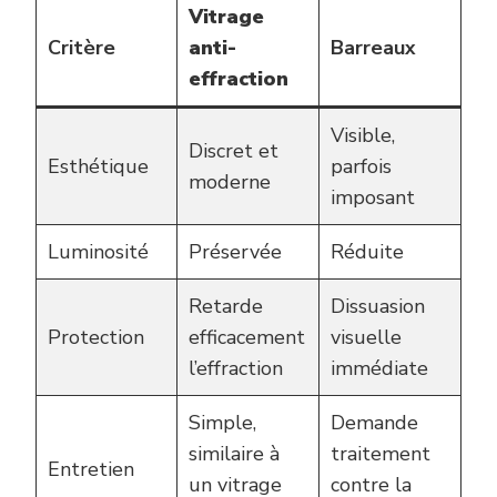
Vitrage
Critère
anti-
Barreaux
effraction
Visible,
Discret et
Esthétique
parfois
moderne
imposant
Luminosité
Préservée
Réduite
Retarde
Dissuasion
Protection
efficacement
visuelle
l’effraction
immédiate
Simple,
Demande
similaire à
traitement
Entretien
un vitrage
contre la