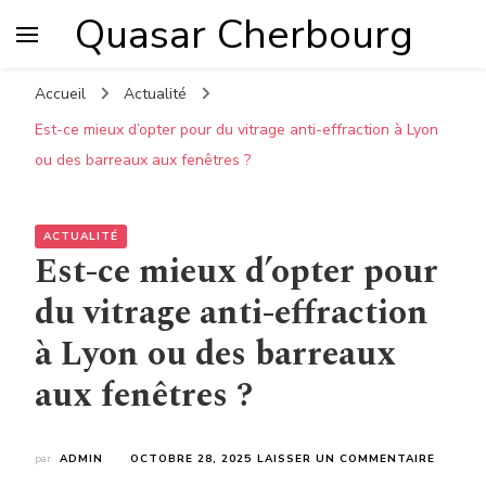
Quasar Cherbourg
Accueil
Actualité
Est-ce mieux d’opter pour du vitrage anti-effraction à Lyon
ou des barreaux aux fenêtres ?
ACTUALITÉ
Est-ce mieux d’opter pour
du vitrage anti-effraction
à Lyon ou des barreaux
aux fenêtres ?
SUR
par
ADMIN
OCTOBRE 28, 2025
LAISSER UN COMMENTAIRE
EST-