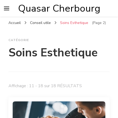
Quasar Cherbourg
Accueil
Conseil utile
Soins Esthetique
(Page 2)
CATÉGORIE
Soins Esthetique
Affichage : 11 - 18 sur 18 RÉSULTATS