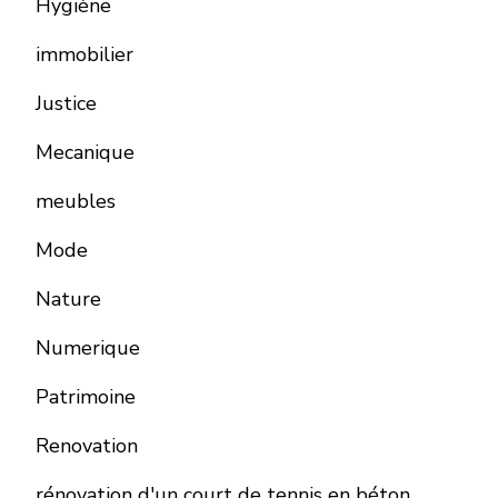
Hygiène
immobilier
Justice
Mecanique
meubles
Mode
Nature
Numerique
Patrimoine
Renovation
rénovation d'un court de tennis en béton