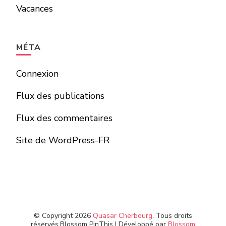
Vacances
MÉTA
Connexion
Flux des publications
Flux des commentaires
Site de WordPress-FR
© Copyright 2026
Quasar Cherbourg
. Tous droits
réservés.
Blossom PinThis | Développé par
Blossom