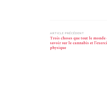
Navigation
ARTICLE PRÉCÉDENT
Trois choses que tout le monde 
d’article
savoir sur le cannabis et l’exerc
physique