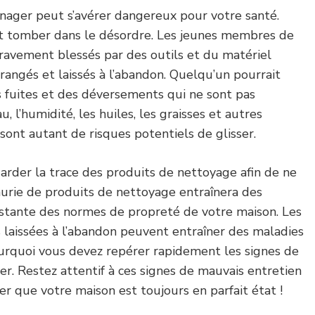
ager peut s’avérer dangereux pour votre santé.
t tomber dans le désordre. Les jeunes membres de
gravement blessés par des outils et du matériel
angés et laissés à l’abandon. Quelqu’un pourrait
s fuites et des déversements qui ne sont pas
, l’humidité, les huiles, les graisses et autres
l sont autant de risques potentiels de glisser.
arder la trace des produits de nettoyage afin de ne
rie de produits de nettoyage entraînera des
nstante des normes de propreté de votre maison. Les
s laissées à l’abandon peuvent entraîner des maladies
pourquoi vous devez repérer rapidement les signes de
r. Restez attentif à ces signes de mauvais entretien
r que votre maison est toujours en parfait état !