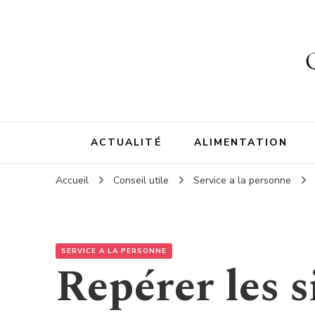
ACTUALITÉ
ALIMENTATION
Accueil
Conseil utile
Service a la personne
SERVICE A LA PERSONNE
Repérer les s