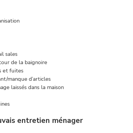
nisation
il sales
tour de la baignoire
et fuites
ant/manque d’articles
age laissés dans la maison
ines
vais entretien ménager