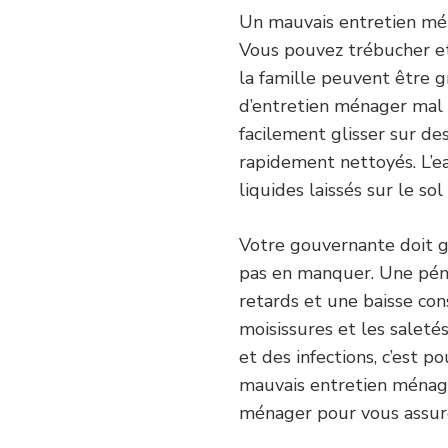
Un mauvais entretien mén
Vous pouvez trébucher e
la famille peuvent être 
d’entretien ménager mal r
facilement glisser sur de
rapidement nettoyés. L’eau
liquides laissés sur le so
Votre gouvernante doit g
pas en manquer. Une pénu
retards et une baisse co
moisissures et les saleté
et des infections, c’est 
mauvais entretien ménage
ménager pour vous assure