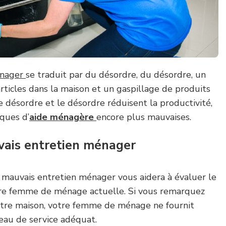
énager
se traduit par du désordre, du désordre, un
ticles dans la maison et un gaspillage de produits
e désordre et le désordre réduisent la productivité,
iques d’
aide ménagère
encore plus mauvaises.
vais entretien ménager
 mauvais entretien ménager vous aidera à évaluer le
tre femme de ménage actuelle. Si vous remarquez
votre maison, votre femme de ménage ne fournit
eau de service adéquat.